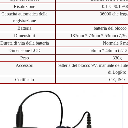
Risoluzione
0.1°C /0.1 %
Capacità automatica della
36000 che leg
registrazione
Batteria
batteria del blocco
Dimensioni
187mm * 73mm * 53mm (7,36" 
Durata di vita della batteria
Normale 6 me
Dimensione LCD
54mm * 44mm (2,12"
Peso
330g
Accessori
batteria del blocco 9V, manuale dell'ut
di LogPro
Certificato
CE, ISO