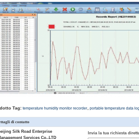
,
dotto Tag:
temperature humidity monitor recorder
portable temperature data lo
ttagli di contatto
eijing Silk Road Enterprise
Invia la tua richiesta diret
anagement Services Co.,LTD