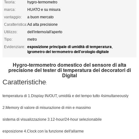
Teoria:
hygro-termometro
marca:
HUATO e su misura
vantaggio:
a buon mercato
Caratteristica:
Ad alta precisione
Utilizzo:
dell'interno/all'aperto
Tipo:
metro
esposizione principale di umidità di temperatura
Evidenziare:
,
igrometro del termometro dell'orologio digitale
Hygro-termometro domestico del sensore di alta
precisione del tester di temperatura dei decoratori di
Digital
Caratteristiche
:
temperatura di 1.Display IN/OUT, umidità e del tempo tutto 4simultaneously
2.Memory di valore di misurazione di min e massimo
sistema di visualizzazione 3.12-hour/24-hour selezionabile
esposizione 4.Clock con la funzione dell'allarme