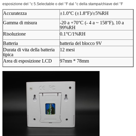
esposizione del °c 5.Selectable o del °F dal °c della stampa/chiave del °F
Accuratezza
±1.0°C (±1.8°F)/±5%RH
Gamma di misura
-20 a +70°C (- 4 a ~ 158°F), 10 a
99%RH
Risoluzione
0.1°C/1%RH
Batteria
batteria del blocco 9V
Durata di vita della batteria
12 mesi
tipica
Area di esposizione LCD
97mm * 78mm