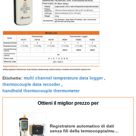
multi channel temperature data logger
Etichette:
,
thermocouple data recorder
,
handheld thermocouple thermometer
Ottieni il miglior prezzo per
Registratore automatico di dati
senza fili della termocoppia/multi
registratore automatico di dati di