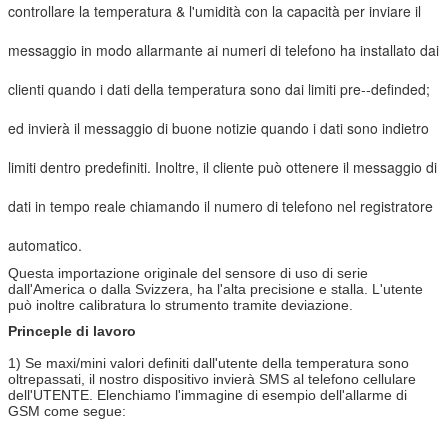
controllare la temperatura & l'umidità con la capacità per inviare il
messaggio in modo allarmante ai numeri di telefono ha installato dai
clienti quando i dati della temperatura sono dai limiti pre--definded;
ed invierà il messaggio di buone notizie quando i dati sono indietro
limiti dentro predefiniti. Inoltre, il cliente può ottenere il messaggio di
dati in tempo reale chiamando il numero di telefono nel registratore
automatico.
Questa importazione originale del sensore di uso di serie
dall'America o dalla Svizzera, ha l'alta precisione e stalla. L'utente
può inoltre calibratura lo strumento tramite deviazione.
Princeple di lavoro
1)
Se maxi/mini valori definiti dall'utente della temperatura sono
oltrepassati, il nostro dispositivo invierà SMS al telefono cellulare
dell'UTENTE. Elenchiamo l'immagine di esempio dell'allarme di
GSM come segue: