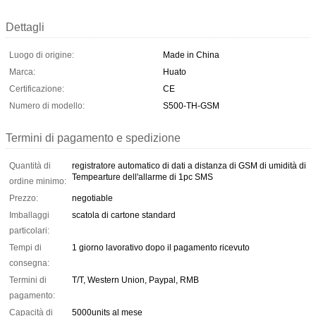
Dettagli
Luogo di origine:
Made in China
Marca:
Huato
Certificazione:
CE
Numero di modello:
S500-TH-GSM
Termini di pagamento e spedizione
Quantità di
registratore automatico di dati a distanza di GSM di umidità di
Tempearture dell'allarme di 1pc SMS
ordine minimo:
Prezzo:
negotiable
Imballaggi
scatola di cartone standard
particolari:
Tempi di
1 giorno lavorativo dopo il pagamento ricevuto
consegna:
Termini di
T/T, Western Union, Paypal, RMB
pagamento:
Capacità di
5000units al mese