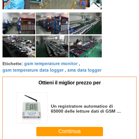
gsm temperature monitor
Etichette:
,
gsm temperature data logger
sms data logger
,
Ottieni il miglior prezzo per
Un registratore automatico di
65000 delle letture dati di GSM 2g
con il sensore incorporato di
umidità di temperatura
Continua