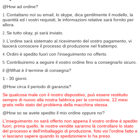
@How ad ordine?
Contattano noi su email, lo skype, dica gentilmente il modello, la
1.
quantità ed i vostri requisiti, le informazioni relative sarà fornito per
allora.
Se tutto okay, pi sarà inviato.
2.
L'ordine sarà sistemato al ricevimento del vostro pagamento, vi
3.
lascerà conoscere il processo di produzione nel frattempo.
Ordini è spedito fuori con l'inseguimento no offerto.
4.
Contribuiremo a seguire il vostro ordine fino a consegnarlo sicuro.
5.
il @What è il termine di consegna?
1 - 30 giorni.
@How circa il periodo di garanzia?
Se qualcosa male con il nostro dispositivo, può essere restituito
sempre di nuovo alla nostra fabbrica per la correzione, 12 mesi
gratis nello stato del problema della macchina stessa.
@How so se avete spedito il mio ordine oppure no?
L'inseguimento no sarà offerto non appena il vostro ordine è spedito
fuori, prima quello, le nostre vendite saranno là controllare lo stato
del processo e dell'imballaggio di produzione, foto voi l'ordine fatto e
vi lasciano sapere quando lo spedizioniere lo ha preso.