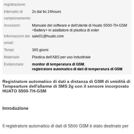
registrazione:
Intervallo di
2s dal tio 24hours
campionamento:
Accessori:
Manuale del software e dell'utente di Huato S500-TH-GSM
+Battery+ in adattatore di plastica di ester
Informazioni del
sale01@huato.com
email:
Tempi:
365 giorni
Materiale:
Plastica dell'ABS per uso industriale
monitor di temperatura di GSM
Evidenziare:
,
registratore automatico di dati di temperatura di GSM
Registratore automatico di dati a distanza di GSM di umidità di
Tempearture dell'allarme di SMS 2g con il sensore incorporato
HUATO S500-TH-GSM
Introduzione
Il registratore automatico di dati di S500 GSM è stato destinato per